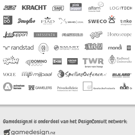
Gamedesign.nl is onderdeel van het DesignConsult netwerk: