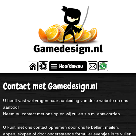
Contact met Gamedesign.nl
U heeft vast wel vragen naar aanleiding van deze website en ons
aanbod!
Neem nu contact met ons op en wij zullen z.s.m. antwoorden.
U kunt met ons contact opnemen door ons te bellen, mailen,
appen, skypen of door onderstaande formulier eventjes in te vullen!